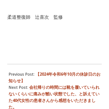
柔道整復師 辻喜次 監修
2024-
09-
Previous Post:
【2024年令和6年10月の休診日のお
30
知らせ】
Next Post:
会社帰りの時間には靴を履いていられ
ないくらいに痛みが酷い状態でした、と訴えてい
た40代女性の患者さんから感想をいただきまし
た。