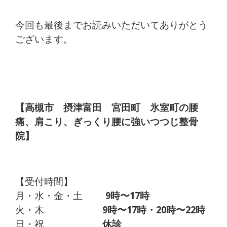
今回も最後までお読みいただいてありがとう
ございます。
【高槻市 摂津富田 宮田町 氷室町の腰
痛、肩こり、ぎっくり腰に強いつつじ整骨
院】
【受付時間】
月・水・金・土
9時〜17時
火・木
9時〜17時・20時〜22時
日・祝
休診