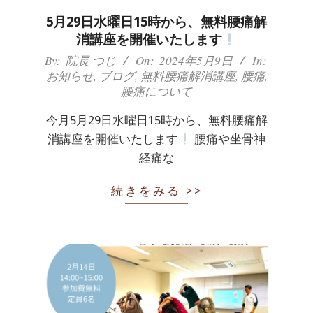
5月29日水曜日15時から、無料腰痛解
消講座を開催いたします
2024-
By:
院長 つじ
On:
2024年5月9日
In:
お知らせ
,
ブログ
,
無料腰痛解消講座
,
腰痛
,
05-
腰痛について
09
今月5月29日水曜日15時から、無料腰痛解
消講座を開催いたします
腰痛や坐骨神
経痛な
続きをみる >>