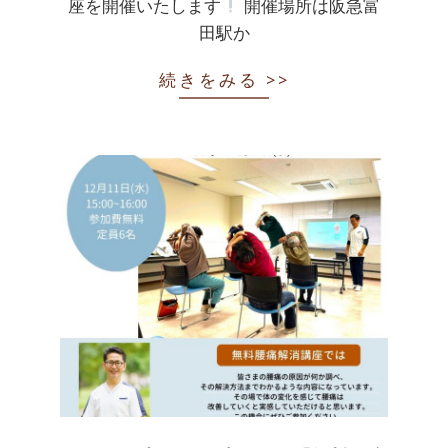
座を開催いたします
開催場所は阪急富
田駅か
続きをみる >>