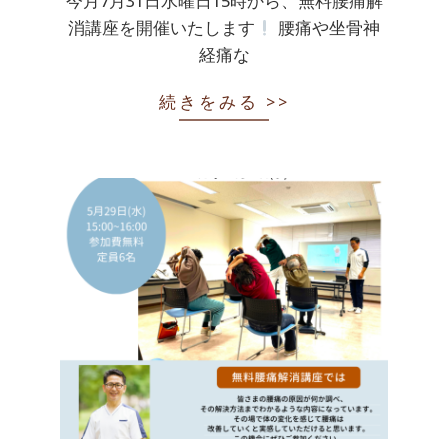
今月7月31日水曜日15時から、無料腰痛解
消講座を開催いたします
腰痛や坐骨神
経痛な
続きをみる >>