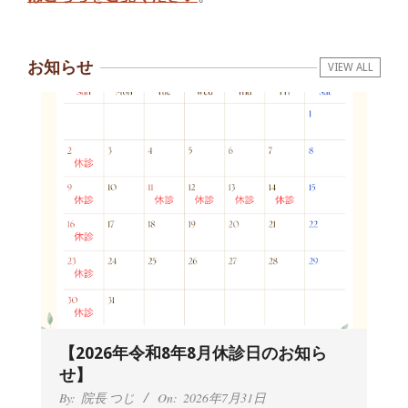
お知らせ
VIEW ALL
【2026年令和8年8月休診日のお知ら
せ】
By:
院長 つじ
On:
2026年7月31日