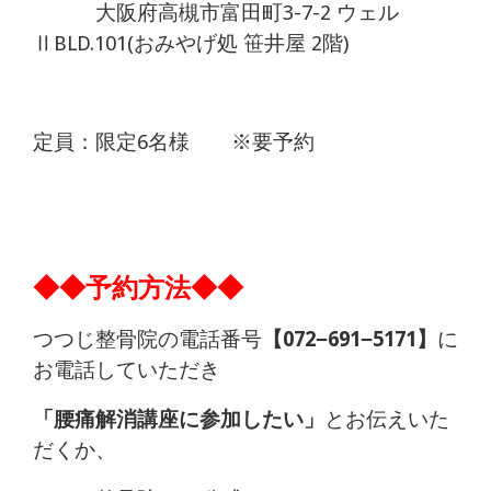
大阪府高槻市富田町3-7-2 ウェル
ⅡBLD.101(おみやげ処 笹井屋 2階)
定員：限定6名様 ※要予約
◆◆予約方法◆◆
つつじ整骨院の電話番号
【072−691−5171】
に
お電話していただき
「腰痛解消講座に参加したい」
とお伝えいた
だくか、