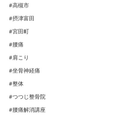
#高槻市
#摂津富田
#宮田町
#腰痛
#肩こり
#坐骨神経痛
#整体
#つつじ整骨院
#腰痛解消講座