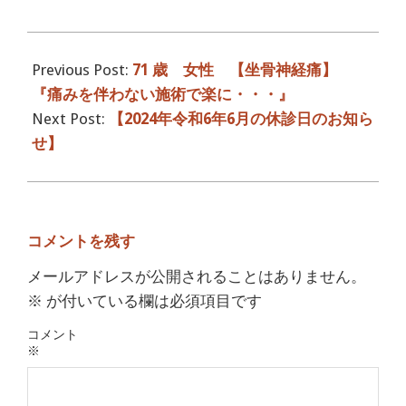
2024-
05-
Previous Post:
71 歳 女性 【坐骨神経痛】
09
『痛みを伴わない施術で楽に・・・』
Next Post:
【2024年令和6年6月の休診日のお知ら
せ】
コメントを残す
メールアドレスが公開されることはありません。
※
が付いている欄は必須項目です
コメント
※