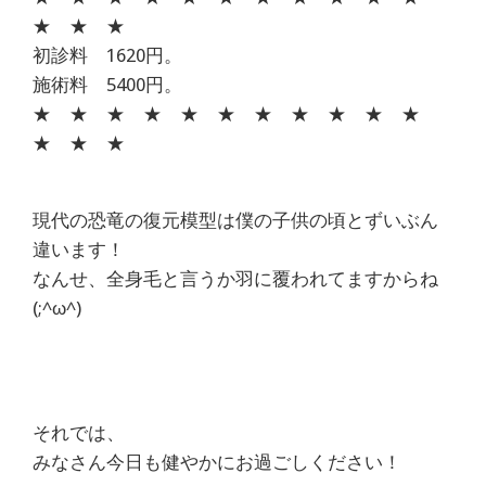
★ ★ ★
初診料 1620円。
施術料 5400円。
★ ★ ★ ★ ★ ★ ★ ★ ★ ★ ★
★ ★ ★
現代の恐竜の復元模型は僕の子供の頃とずいぶん
違います！
なんせ、全身毛と言うか羽に覆われてますからね
(;^ω^)
それでは、
みなさん今日も健やかにお過ごしください！