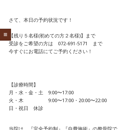
痛
は
さて、本日の予約状況です！
つ
【残り５名様(初めての方２名様)】まで
つ
受診をご希望の方は 072-691-5171 まで
今すぐにお電話にてご予約ください！
じ
整
骨
【診療時間】
月・水・金・土 9:00〜17:00
院
火・木 9:00〜17:00・20:00〜22:00
日・祝日 休診
当院は、『完全予約制』『自費施術』の整骨院で