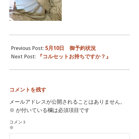
2016-
05-
Previous Post:
5月10日 御予約状況
11
Next Post:
『コルセットお持ちですか？』
コメントを残す
メールアドレスが公開されることはありません。
※
が付いている欄は必須項目です
コメント
※