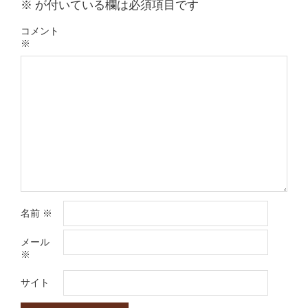
※
が付いている欄は必須項目です
コメント
※
名前
※
メール
※
サイト