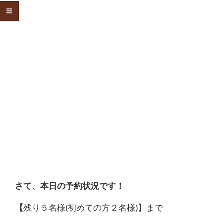
さて、本日の予約状況です！
【
残り５名様(初めての方２名様)】まで