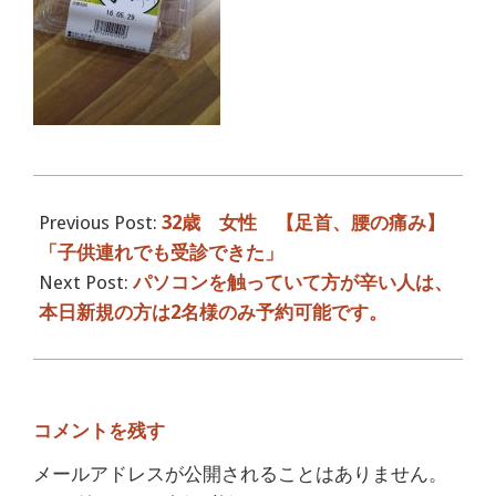
2016-
05-
Previous Post:
32歳 女性 【足首、腰の痛み】
28
「子供連れでも受診できた」
Next Post:
パソコンを触っていて方が辛い人は、
本日新規の方は2名様のみ予約可能です。
コメントを残す
メールアドレスが公開されることはありません。