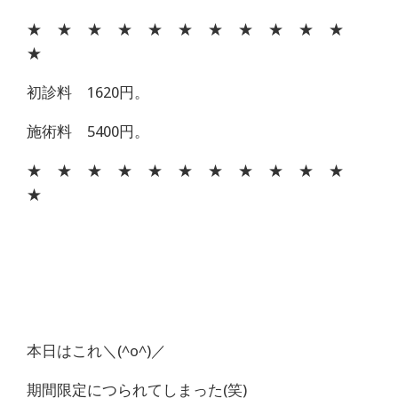
★ ★ ★ ★ ★ ★ ★ ★ ★ ★ ★
★
初診料 1620円。
施術料 5400円。
★ ★ ★ ★ ★ ★ ★ ★ ★ ★ ★
★
本日はこれ＼(^o^)／
期間限定につられてしまった(笑)