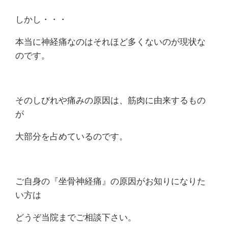
痛
しかし・・・
は
本当に神経痛なのはそれほど多くないのが現状な
つ
のです。
つ
じ
そのしびれや痛みの原因は、筋肉に由来するもの
が
整
大部分を占めているのです。
骨
院
ご自身の『坐骨神経痛』の原因がお知りになりた
い方は
どうぞ当院までご相談下さい。