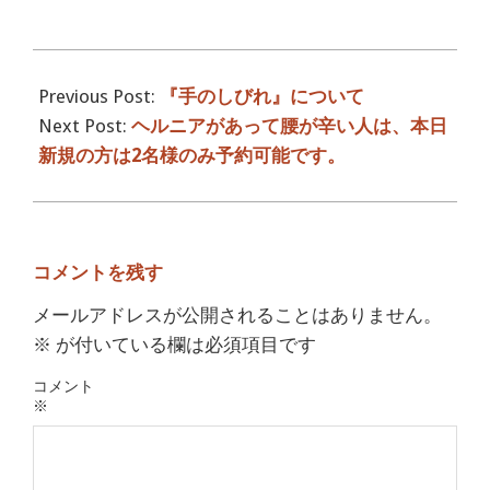
2016-
06-
Previous Post:
『手のしびれ』について
01
Next Post:
ヘルニアがあって腰が辛い人は、本日
新規の方は2名様のみ予約可能です。
コメントを残す
メールアドレスが公開されることはありません。
※
が付いている欄は必須項目です
コメント
※