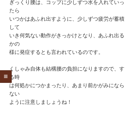
ぎっくり腰は、コップに少しずつ水を入れていっ
痛
たら
は
いつかはあふれ出すように、少しずつ疲労が蓄積
して
つ
いき何気ない動作がきっかけとなり、あふれ出る
かの
つ
様に発症するとも言われているのです。
じ
くしゃみ自体も結構腰の負担になりますので、す
整
る時
は何処かにつかまったり、あまり前かがみになら
骨
ない
院
ように注意しましょうね！