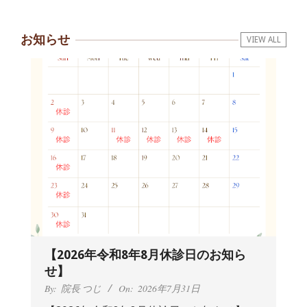
お知らせ
VIEW ALL
【2026年令和8年8月休診日のお知ら
せ】
By:
院長 つじ
On:
2026年7月31日