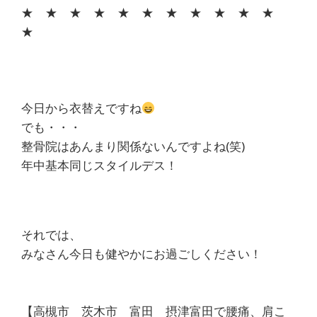
★ ★ ★ ★ ★ ★ ★ ★ ★ ★ ★
★
今日から衣替えですね
でも・・・
整骨院はあんまり関係ないんですよね(笑)
年中基本同じスタイルデス！
それでは、
みなさん今日も健やかにお過ごしください！
【高槻市 茨木市 富田 摂津富田で腰痛、肩こ