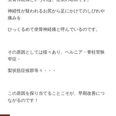
痛
神経性が疑われるお尻から足にかけてのしびれや
は
痛みを
つ
ひっくるめて坐骨神経痛と呼んでいるのです。
つ
じ
その原因としては様々あり、ヘルニア・脊柱管狭
窄症・
整
梨状筋症候群等々・・・
骨
院
この原因を探り当てることこそが、早期改善につ
ながるのです！