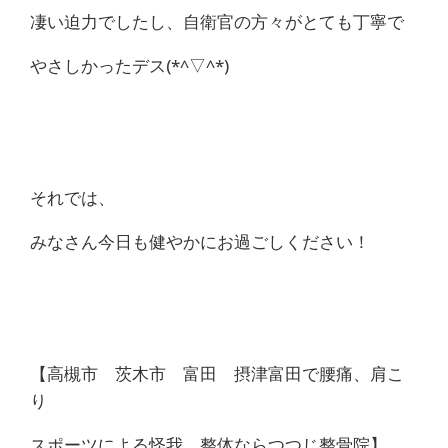
凄い迫力でしたし、自衛官の方々がとても丁寧で
やさしかったデス(*^▽^*)
それでは、
みなさん今日も健やかにお過ごしください！
【高槻市 茨木市 富田 摂津富田で腰痛、肩こ
り
スポーツによる怪我 整体ならつつじ整骨院】