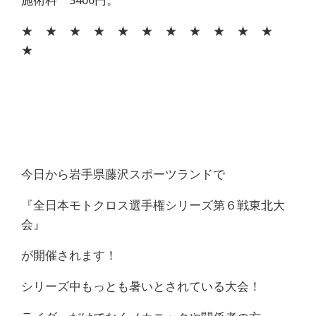
施術料 5400円。
★ ★ ★ ★ ★ ★ ★ ★ ★ ★ ★
★
今日から岩手県藤沢スポーツランドで
『全日本モトクロス選手権シリーズ第６戦東北大
会』
が開催されます！
シリーズ中もっとも暑いとされている大会！