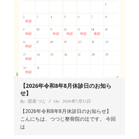
【2026年令和8年8月休診日のお知ら
せ】
By:
院長 つじ
On:
2026年7月31日
【2026年令和8年8月休診日のお知らせ】
こんにちは、つつじ整骨院の辻です。 今回
抱っこひもで肩と背中がガチガチなん
は
です、 と訴えていた30代女性の患者さ
んから感想をいただきました。