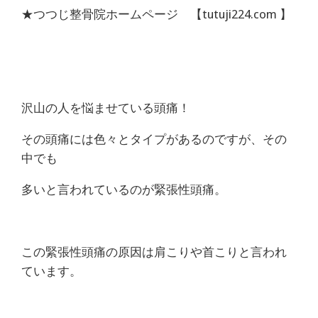
痛
★つつじ整骨院ホームページ 【tutuji224.com 】
は
つ
つ
沢山の人を悩ませている頭痛！
じ
その頭痛には色々とタイプがあるのですが、その
中でも
整
多いと言われているのが緊張性頭痛。
骨
院
この緊張性頭痛の原因は肩こりや首こりと言われ
ています。