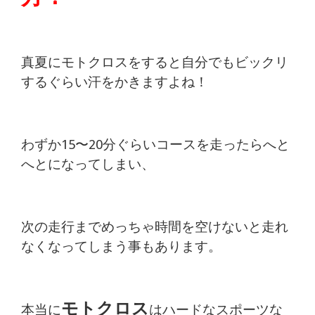
真夏にモトクロスをすると自分でも
ビックリ
するぐらい汗をかきますよね！
わずか15〜20分ぐらいコースを走ったら
へと
へとになってしまい、
次の走行までめっちゃ
時間を空けないと走れ
なくなってしまう事もあります。
モトクロス
本当に
はハードなスポーツな