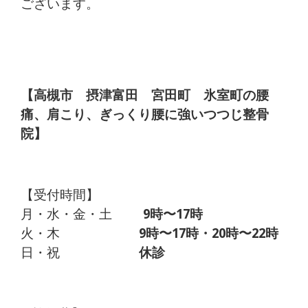
ございます。
【高槻市 摂津富田 宮田町 氷室町の腰
痛、肩こり、ぎっ
くり腰に強いつつじ整骨
院】
【受付時間】
月・水・金・土
9時〜17時
火・木
9時〜17時・20時〜22時
日・祝
休診