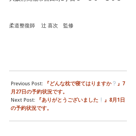
柔道整復師 辻 喜次 監修
2016-
07-
Previous Post:
『どんな枕で寝てはりますか
』7
28
月27日の予約状況です。
Next Post:
『ありがとうございました
』8月1日
の予約状況です。