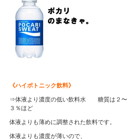
《ハイポトニック飲料》
⇒体液より濃度の低い飲料水 糖質は２〜
３％ほど
体液よりも薄めに調整された飲料です。
体液よりも濃度が薄いので、