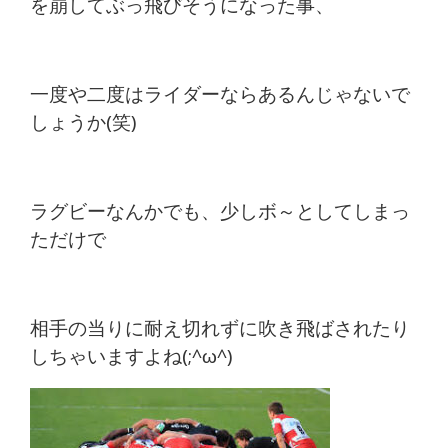
を
崩してぶっ飛びそうになった事、
一度や二度はライダーならあるんじゃないで
しょうか(笑)
ラグビーなんかでも、少しボ～としてしまっ
ただけで
相手の当りに耐え切れずに吹き飛ばされたり
しちゃいますよね(;^ω^)