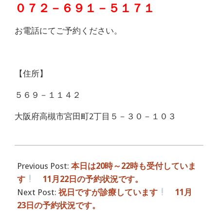
０７２－６９１－５１７１
お電話にてご予約ください。
【住所】
５６９－１１４２
大阪府高槻市宮田町2丁目５－３０－１０３
2016-
11-
Previous Post:
本日は20時～22時も受付していま
22
す
11月22日の予約状況です。
Next Post:
祝日ですが診療しています
11月
23日の予約状況です。