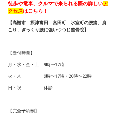
徒歩や電車、クルマで来られる際の詳しい
ア
クセス
はこちら！
【高槻市 摂津富田 宮田町 氷室町の腰痛、肩
こり、ぎっくり腰に強いつつじ整骨院】
【受付時間】
月・水・金・土 9時〜17時
火・木 9時〜17時・20時〜22時
日・祝 休診
【完全予約制】