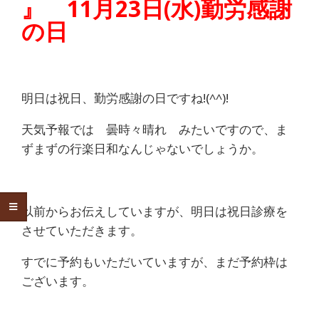
』 11月23日(水)勤労感謝
痛
の日
は
つ
明日は祝日、勤労感謝の日ですね!(^^)!
つ
天気予報では 曇時々晴れ みたいですので、ま
じ
ずまずの行楽日和なんじゃないでしょうか。
整
骨
以前からお伝えしていますが、明日は祝日診療を
院
させていただきます。
すでに予約もいただいていますが、まだ予約枠は
ございます。