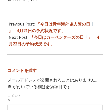
2017-
04-
Previous Post:
『今日は青年海外協力隊の日
21
』 4月21日の予約状況です。
Next Post:
『今日はカーペンターズの日
』 4
月22日の予約状況です。
コメントを残す
メールアドレスが公開されることはありません。
※
が付いている欄は必須項目です
コメント
※