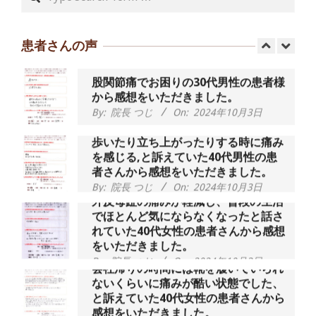
55歳 女性 【腰痛・坐骨神経痛】『可
動域が広くなって、動きがスムーズに
なってきました』
患者さんの声
By:
院長 つじ
On:
2025年2月3日
股関節痛でお困りの30代男性の患者様
から感想をいただきました。
By:
院長 つじ
On:
2024年10月3日
歩いたり立ち上がったりする時に痛み
を感じる,と訴えていた40代男性の患
者さんから感想をいただきました。
By:
院長 つじ
On:
2024年10月3日
外反母趾の痛みが軽減し、普段の生活
でほとんど気にならなくなったと話さ
れていた40代女性の患者さんから感想
をいただきました。
By:
院長 つじ
On:
2024年10月3日
会社帰りの時間には靴を履いていられ
ないくらいに痛みが酷い状態でした、
と訴えていた40代女性の患者さんから
感想をいただきました。