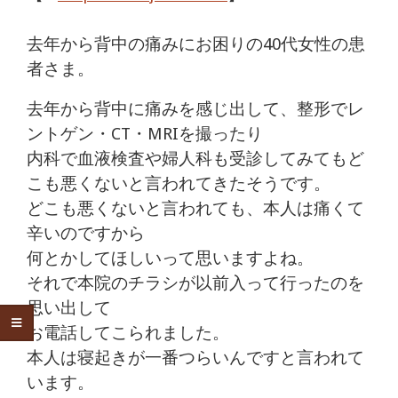
痛
去年から背中の痛みにお困りの40代女性の患
は
者さま。
つ
去年から背中に痛みを感じ出して、整形でレ
つ
ントゲン・CT・MRIを撮ったり
内科で血液検査や婦人科も受診してみてもど
じ
こも悪くないと言われてきたそうです。
整
どこも悪くないと言われても、本人は痛くて
辛いのですから
骨
何とかしてほしいって思いますよね。
それで本院のチラシが以前入って行ったのを
院
思い出して
お電話してこられました。
本人は寝起きが一番つらいんですと言われて
います。