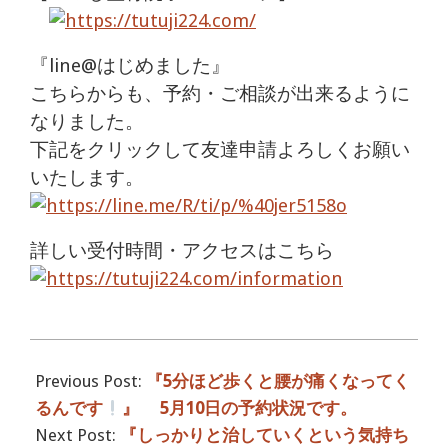
https://tutuji224.com/
『line@はじめました』
こちらからも、予約・ご相談が出来るように
なりました。
下記をクリックして友達申請よろしくお願い
いたします。
https://line.me/R/ti/p/%40jer5158o
詳しい受付時間・アクセスはこちら
https://tutuji224.com/information
2017-
05-
Previous Post:
『5分ほど歩くと腰が痛くなってく
11
るんです
』 5月10日の予約状況です。
Next Post:
『しっかりと治していくという気持ち