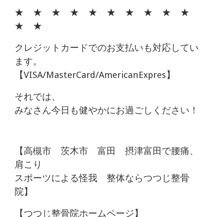
★ ★ ★ ★ ★ ★ ★ ★ ★ ★
★ ★
クレジットカードでのお支払いも対応してい
ます。
【VISA/MasterCard/AmericanExpres】
それでは、
みなさん今日も健やかにお過ごしください！
【高槻市 茨木市 富田 摂津富田で腰痛、
肩こり
スポーツによる怪我 整体ならつつじ整骨
院】
【つつじ整骨院ホームページ】