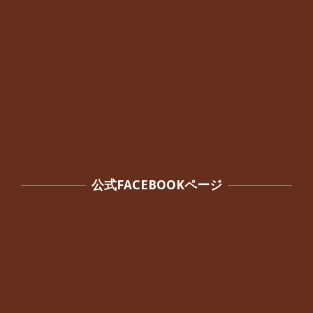
公式FACEBOOKページ