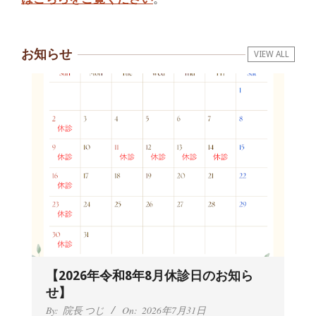
お知らせ
VIEW ALL
【2026年令和8年8月休診日のお知ら
せ】
By:
院長 つじ
On:
2026年7月31日