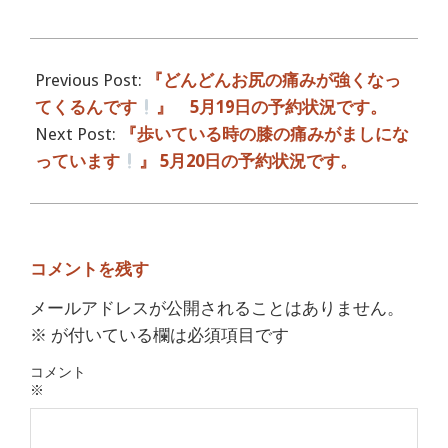
2017-
05-
Previous Post:
『どんどんお尻の痛みが強くなっ
19
てくるんです
』 5月19日の予約状況です。
Next Post:
『歩いている時の膝の痛みがましにな
っています
』 5月20日の予約状況です。
コメントを残す
メールアドレスが公開されることはありません。
※
が付いている欄は必須項目です
コメント
※