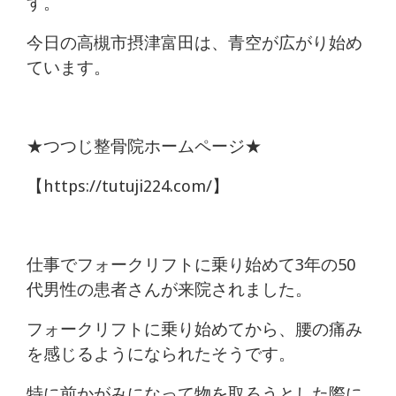
す。
痛
今日の高槻市摂津富田は、青空が広がり始め
は
ています。
つ
つ
★つつじ整骨院ホームページ★
じ
【https://tutuji224.com/】
整
骨
仕事でフォークリフトに乗り始めて3年の50
院
代男性の患者さんが来院されました。
フォークリフトに乗り始めてから、腰の痛み
を感じるようになられたそうです。
特に前かがみになって物を取ろうとした際に