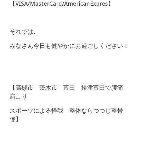
【VISA/MasterCard/AmericanExpres】
それでは、
みなさん今日も健やかにお過ごしください！
【高槻市 茨木市 富田 摂津富田で腰痛、
肩こり
スポーツによる怪我 整体ならつつじ整骨
院】