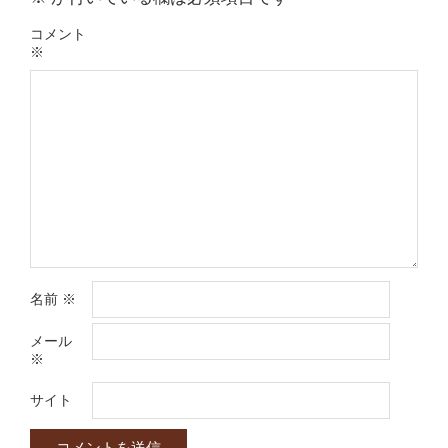
コメント
※
名前
※
メール
※
サイト