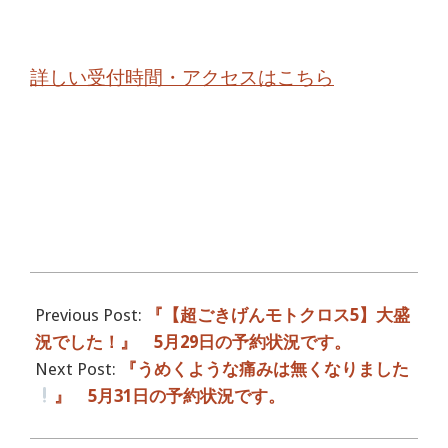
詳しい受付時間・アクセスはこちら
2017-
05-
Previous Post:
『【超ごきげんモトクロス5】大盛
30
況でした！』 5月29日の予約状況です。
Next Post:
『うめくような痛みは無くなりました
』 5月31日の予約状況です。