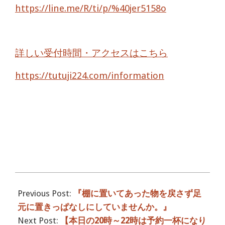
https://line.me/R/ti/p/%40jer5158o
詳しい受付時間・アクセスはこちら
https://tutuji224.com/information
2017-
07-
Previous Post:
『棚に置いてあった物を戻さず足
10
元に置きっぱなしにしていませんか。』
Next Post:
【本日の20時～22時は予約一杯になり