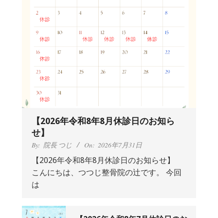
【2026年令和8年8月休診日のお知ら
せ】
By:
院長 つじ
On:
2026年7月31日
【2026年令和8年8月休診日のお知らせ】
こんにちは、つつじ整骨院の辻です。 今回
抱っこひもで肩と背中がガチガチなん
は
です、 と訴えていた30代女性の患者さ
んから感想をいただきました。
By:
院長 つじ
On:
2024年9月25日
肩こり・頭痛からくる不安感を感じず