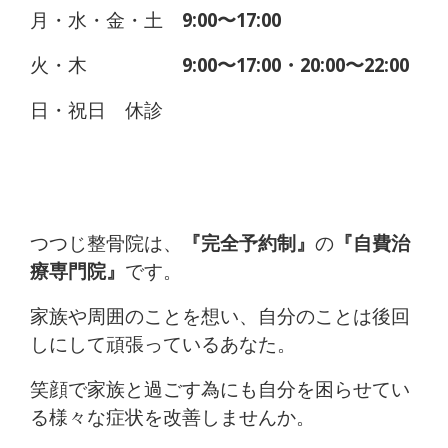
月・水・金・土
9:00〜17:00
火・木
9:00〜17:00・20:00〜22:00
日・祝日 休診
つつじ整骨院は、
『完全予約制』
の
『自費治
療専門院』
です。
家族や周囲のことを想い、自分のことは後回
しにして頑張っているあなた。
笑顔で家族と過ごす為にも自分を困らせてい
る様々な症状を改善しませんか。