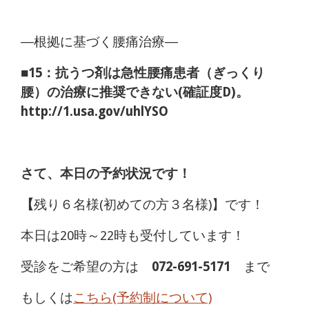
―根拠に基づく腰痛治療―
■15：抗うつ剤は急性腰痛患者（ぎっくり
腰）の治療に推奨できない(確証度D)。
http://1.usa.gov/uhlYSO
さて、本日の予約状況です！
【
残り６名様(初めての方３名様)】です！
本日は20時～22時も受付しています！
受診をご希望の方は
072-691-5171
まで
もしくは
こちら(予約制について)