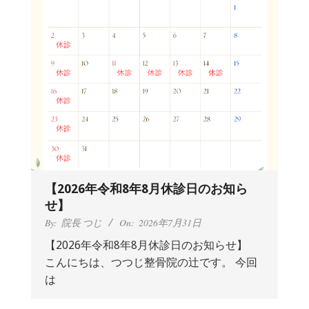
【2026年令和8年8月休診日のお知ら
せ】
By:
院長 つじ
On:
2026年7月31日
【2026年令和8年8月休診日のお知らせ】
こんにちは、つつじ整骨院の辻です。 今回
抱っこひもで肩と背中がガチガチなん
は
です、 と訴えていた30代女性の患者さ
んから感想をいただきました。