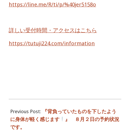
https://line.me/R/ti/p/%40jer5158o
詳しい受付時間・アクセスはこちら
https://tutuji224.com/information
2017-
08-
Previous Post:
『背負っていたものを下したよう
03
に身体が軽く感じます
』 ８月２日の予約状況
です。