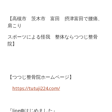
【高槻市 茨木市 富田 摂津富田で腰痛、
肩こり
スポーツによる怪我 整体ならつつじ整骨
院】
【つつじ整骨院ホームページ】
https://tutuji224.com/
『line@はじめました』