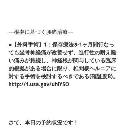
―根拠に基づく腰痛治療―
■【外科手術】1：保存療法を1ヶ月間行なっ
ても坐骨神経痛が改善せず、進行性の耐え難
い痛みが持続し、神経根が関与している臨床
的根拠がある場合に限り、椎間板ヘルニアに
対する手術を検討するべきである(確証度B)。
http://1.usa.gov/uhlYSO
さて、本日の予約状況です！