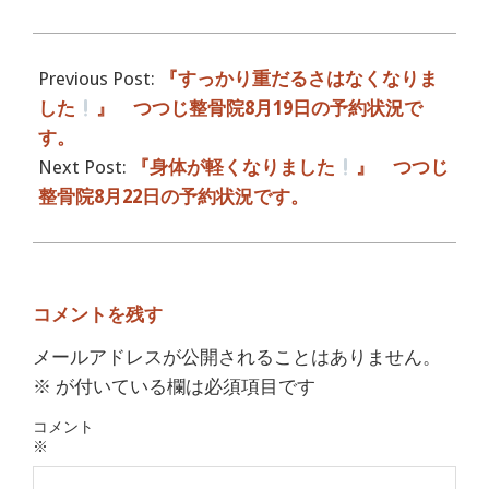
2017-
08-
Previous Post:
『すっかり重だるさはなくなりま
21
した
』 つつじ整骨院8月19日の予約状況で
す。
Next Post:
『身体が軽くなりました
』 つつじ
整骨院8月22日の予約状況です。
コメントを残す
メールアドレスが公開されることはありません。
※
が付いている欄は必須項目です
コメント
※