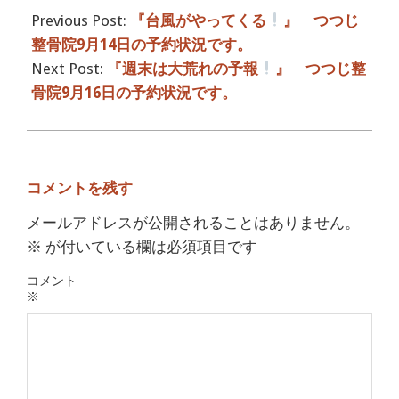
09-
Previous Post:
『台風がやってくる
』 つつじ
15
整骨院9月14日の予約状況です。
Next Post:
『週末は大荒れの予報
』 つつじ整
骨院9月16日の予約状況です。
コメントを残す
メールアドレスが公開されることはありません。
※
が付いている欄は必須項目です
コメント
※