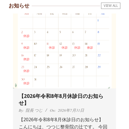
お知らせ
VIEW ALL
【2026年令和8年8月休診日のお知ら
せ】
By:
院長 つじ
On:
2026年7月31日
【2026年令和8年8月休診日のお知らせ】
こんにちは、つつじ整骨院の辻です。 今回
抱っこひもで肩と背中がガチガチなん