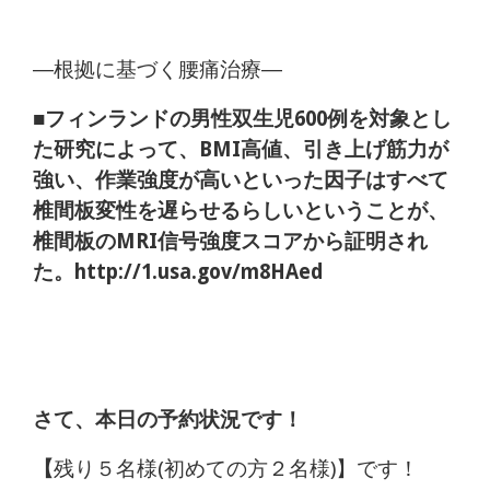
―根拠に基づく腰痛治療―
■フィンランドの男性双生児600例を対象とし
た研究によって、BMI高値、引き上げ筋力が
強い、作業強度が高いといった因子はすべて
椎間板変性を遅らせるらしいということが、
椎間板のMRI信号強度スコアから証明され
た。http://1.usa.gov/m8HAed
さて、本日の予約状況です！
【
残り５名様(初めての方２名様)】です！