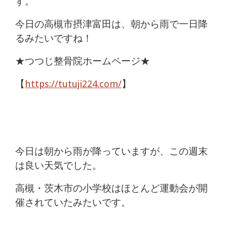
す。
痛
今日の高槻市摂津富田は、朝から雨で一日降
は
るみたいですね！
つ
★つつじ整骨院ホームページ★
つ
【
https://tutuji224.com/
】
じ
整
骨
今日は朝から雨が降っていますが、この週末
院
は良い天気でした。
高槻・茨木市の小学校はほとんど運動会が開
催されていたみたいです。