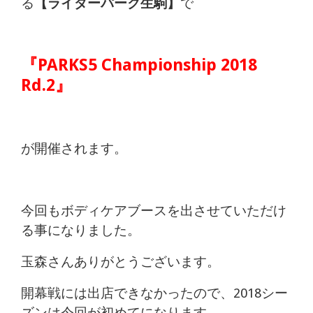
る
【ライダーパーク生駒】
で
痛
は
『PARKS5 Championship 2018
つ
Rd.2』
つ
じ
が開催されます。
整
骨
今回もボディケアブースを出させていただけ
院
る事になりました。
玉森さんありがとうございます。
開幕戦には出店できなかったので、2018シー
ズンは今回が初めてになります。