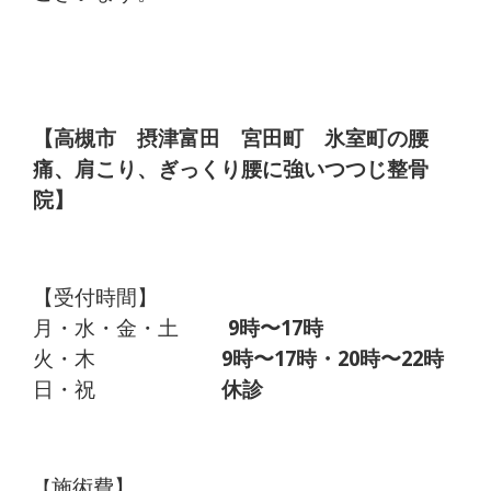
【高槻市 摂津富田 宮田町 氷室町の腰
痛、肩こり、ぎっ
くり腰に強いつつじ整骨
院】
【受付時間】
月・水・金・土
9時〜17時
火・木
9時〜17時・20時〜22時
日・祝
休診
施術費】
【