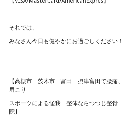
【VISA/MasterCard/AmericanExpres】
それでは、
みなさん今日も健やかにお過ごしください！
【高槻市 茨木市 富田 摂津富田で腰痛、
肩こり
スポーツによる怪我 整体ならつつじ整骨
院】