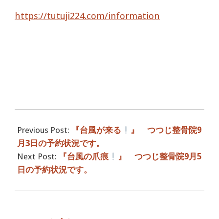
https://tutuji224.com/information
2018-
09-
Previous Post:
『台風が来る
』 つつじ整骨院9
04
月3日の予約状況です。
Next Post:
『台風の爪痕
』 つつじ整骨院9月5
日の予約状況です。