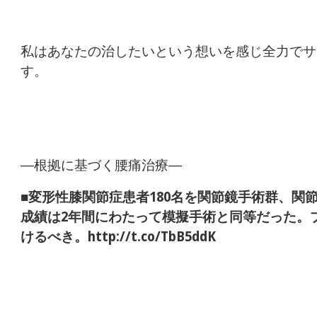
私はあなたの治したいという想いを感じ全力でサ
―根拠に基づく腰痛治療―
■変形性膝関節症患者180名を関節鏡手術群、関
成績は2年間にわたって模擬手術と同等だった。
けるべき。http://t.co/TbB5ddK