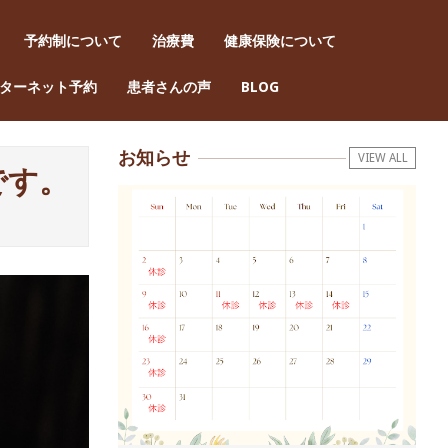
予約制について
治療費
健康保険について
Pri
ターネット予約
患者さんの声
BLOG
Nav
Men
お知らせ
VIEW ALL
です。