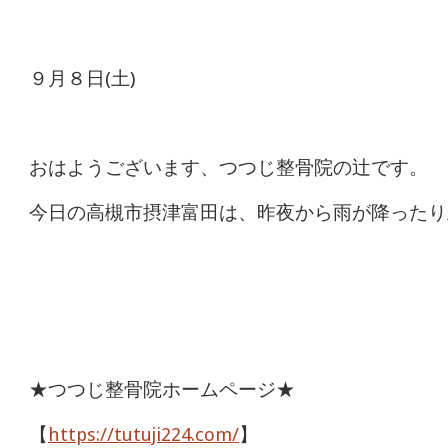
９月８日(土)
おはようございます、つつじ整骨院の辻です。
今日の高槻市摂津富田は、昨夜から雨が降ったり
★つつじ整骨院ホームページ★
【
https://tutuji224.com/
】