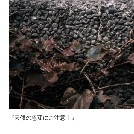
『天候の急変にご注意
』