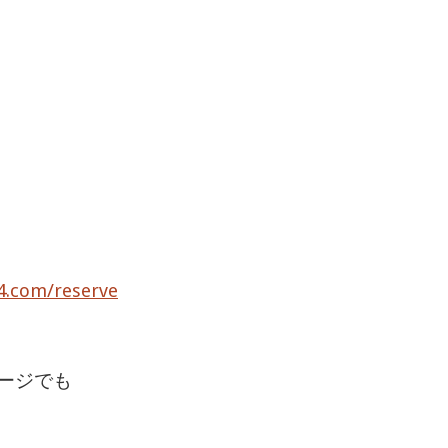
24.com/reserve
ージでも