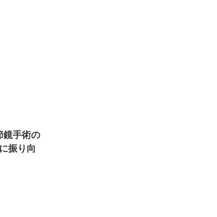
。
節鏡手術の
に振り向