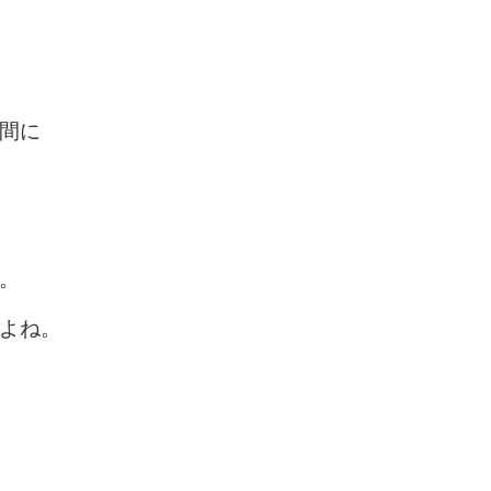
間に
。
よね。