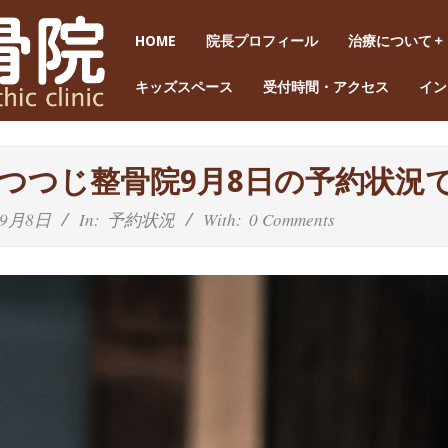
HOME
院長プロフィール
治療について
キッズスペース
受付時間・アクセス
イン
つつじ整骨院9月8日の予約状況
年9月8日
In:
予約状況
With:
0 Comments