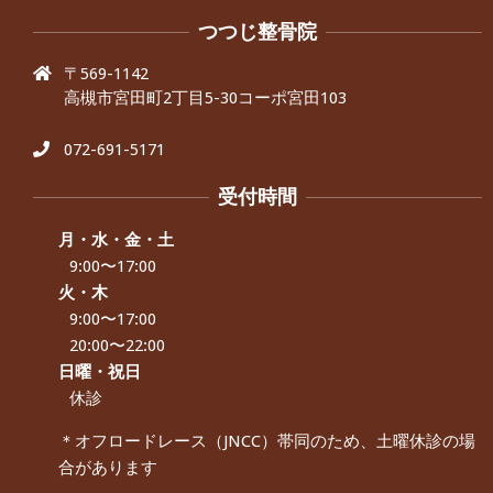
つつじ整骨院
〒569-1142
高槻市宮田町2丁目5-30コーポ宮田103
072-691-5171
受付時間
月・水・金・土
9:00〜17:00
火・木
9:00〜17:00
20:00〜22:00
日曜・祝日
休診
＊オフロードレース（JNCC）帯同のため、土曜休診の場
合があります