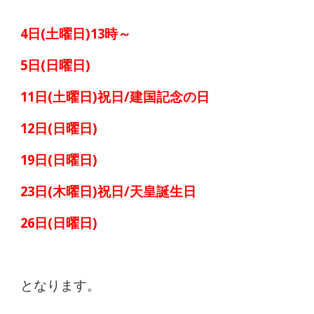
経
痛
4日(土曜日)13時～
は
5日(日曜日)
つ
11日(土曜日)祝日/建国記念の日
つ
12日(日曜日)
じ
19日(日曜日)
整
23日(木曜日)祝日/天皇誕生日
骨
26日(日曜日)
院
となります。