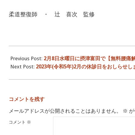
柔道整復師 ・ 辻 喜次 監修
2023-
01-
Previous Post:
2月8日水曜日に摂津富田で【無料腰痛
31
Next Post:
2023年(令和5年)2月の休診日をおしらせし
コメントを残す
メールアドレスが公開されることはありません。
※
が
コメント
※