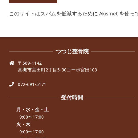
このサイトはスパムを低減するために Akismet を使
つつじ整骨院
〒569-1142
高槻市宮田町2丁目5-30コーポ宮田103
072-691-5171
受付時間
月・水・金・土
9:00〜17:00
火・木
9:00〜17:00