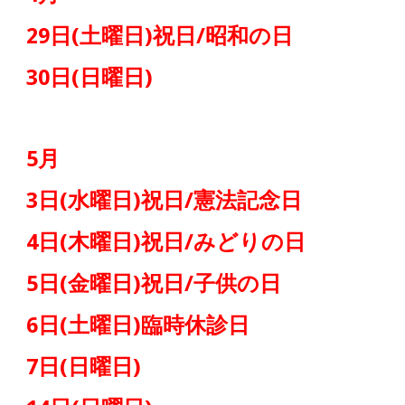
経
痛
29日(土曜日)祝日/昭和の日
は
30日(日曜日)
つ
つ
5月
じ
3日(水曜日)祝日/憲法記念日
整
4日(木曜日)祝日/みどりの日
骨
5日(金曜日)祝日/子供の日
院
6日(土曜日)臨時休診日
7日(日曜日)