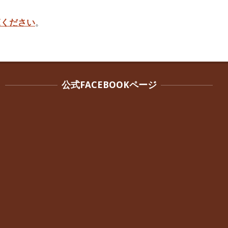
覧ください
。
公式FACEBOOKページ