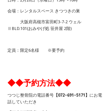
日時：2月26日（水曜日）15時〜16時
会場：レンタルスペース きつつきの巣
大阪府高槻市富田町3-7-2 ウェル
ⅡBLD.101(おみやげ処 笹井屋 2階)
定員：限定6名様 ※要予約
◆◆予約方法◆◆
つつじ整骨院の電話番号
【072−691−5171】
にお電
話していただき