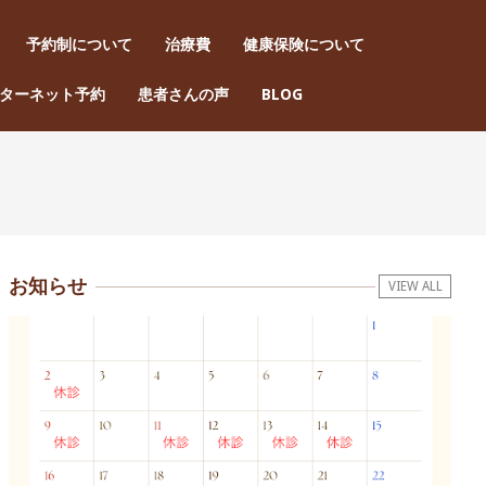
予約制について
治療費
健康保険について
Pri
ターネット予約
患者さんの声
BLOG
Nav
Men
お知らせ
VIEW ALL