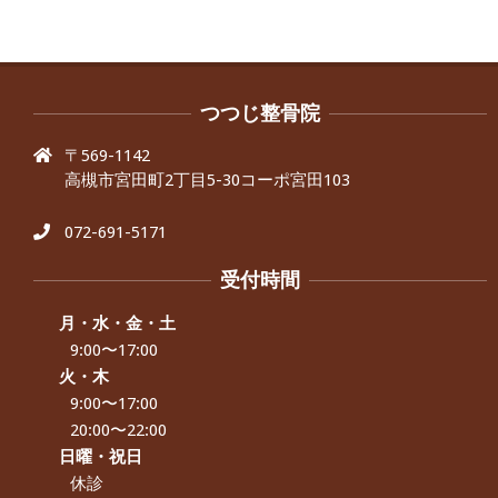
つつじ整骨院
〒569-1142
高槻市宮田町2丁目5-30コーポ宮田103
072-691-5171
受付時間
月・水・金・土
9:00〜17:00
火・木
9:00〜17:00
20:00〜22:00
日曜・祝日
休診