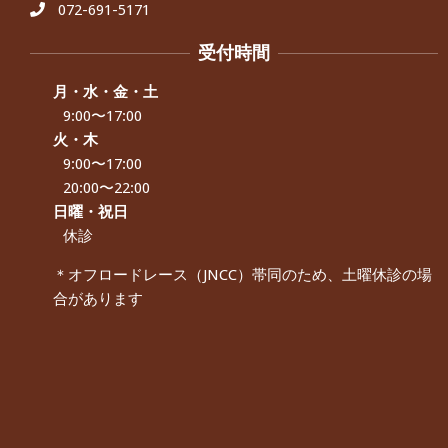
072-691-5171
受付時間
月・水・金・土
9:00〜17:00
火・木
9:00〜17:00
20:00〜22:00
日曜・祝日
休診
＊オフロードレース（JNCC）帯同のため、土曜休診の場
合があります