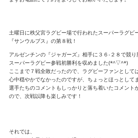
土曜日に秩父宮ラグビー場で行われたスーパーラグビ
『サンウルブス』の第８戦！
アルゼンチンの『ジャガーズ』相手に３６-２８で競り
スーパーラグビー参戦初勝利を収めました(*^▽^*)
ここまで７戦全敗だったので、ラグビーファンとして
心中穏やかでなかったのですが、ちょっとほっとして
選手たちのコメントもしっかりと落ち着いたコメント
ので、次戦以降も楽しみです！
それでは、