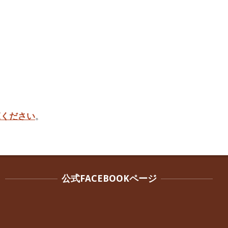
覧ください
。
公式FACEBOOKページ