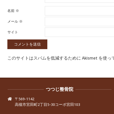
名前
※
メール
※
サイト
このサイトはスパムを低減するために Akismet を使
つつじ整骨院
〒569-1142
高槻市宮田町2丁目5-30コーポ宮田103