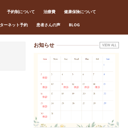
予約制について
治療費
健康保険について
Pri
ターネット予約
患者さんの声
BLOG
Nav
Men
お知らせ
VIEW ALL