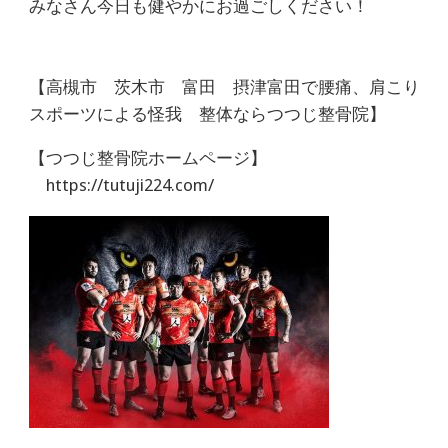
みなさん今日も健やかにお過ごしください！
【高槻市 茨木市 富田 摂津富田で腰痛、肩こり
スポーツによる怪我 整体ならつつじ整骨院】
【つつじ整骨院ホームページ】
https://tutuji224.com/