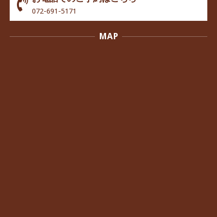
072-691-5171
MAP