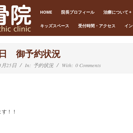
HOME
院長プロフィール
治療について
キッズスペース
受付時間・アクセス
イン
5日 御予約状況
4月25日
In:
予約状況
With:
0 Comments
ます！！