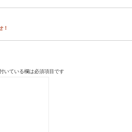
せ！
付いている欄は必須項目です