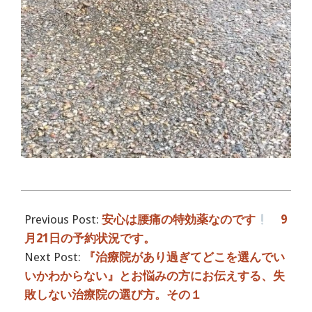
2016-
09-
Previous Post:
安心は腰痛の特効薬なのです
9
23
月21日の予約状況です。
Next Post:
『治療院があり過ぎてどこを選んでい
いかわからない』とお悩みの方にお伝えする、失
敗しない治療院の選び方。その１