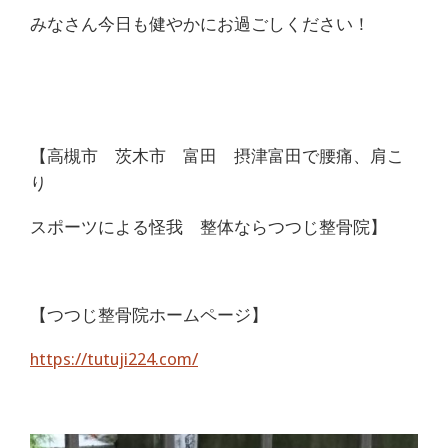
みなさん今日も健やかにお過ごしください！
【高槻市 茨木市 富田 摂津富田で腰痛、肩こ
り
スポーツによる怪我 整体ならつつじ整骨院】
【つつじ整骨院ホームページ】
https://tutuji224.com/