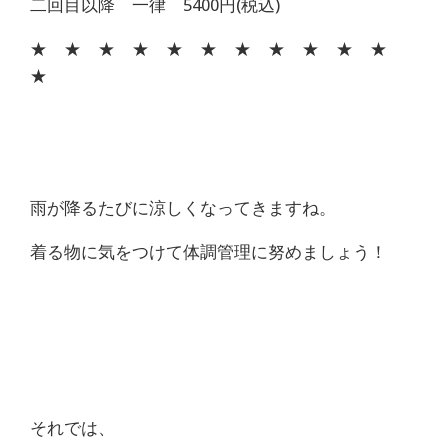
二回目以降 一律 5400円(税込)
★ ★ ★ ★ ★ ★ ★ ★ ★ ★ ★
★
雨が降るたびに涼しくなってきますね。
着る物に気をつけて体調管理に努めましょう！
それでは、